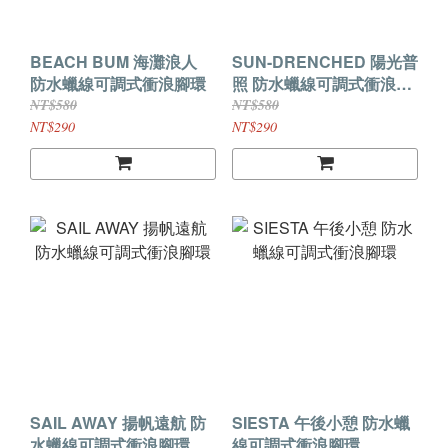
BEACH BUM 海灘浪人
SUN-DRENCHED 陽光普
防水蠟線可調式衝浪腳環
照 防水蠟線可調式衝浪腳
環
NT$580
NT$580
NT$290
NT$290
SAIL AWAY 揚帆遠航 防
SIESTA 午後小憩 防水蠟
水蠟線可調式衝浪腳環
線可調式衝浪腳環