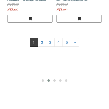
NT$580
NT$580
NT$290
NT$290
1
2
3
4
5
»