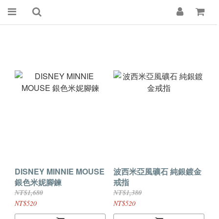
DISNEY MINNIE MOUSE
波西米亞風礦石 純銀鍍金
銀色米妮腳鍊
戒指
NT$1,680
NT$1,380
NT$520
NT$520