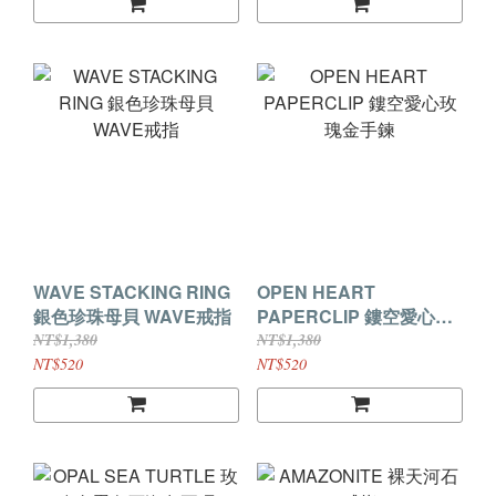
WAVE STACKING RING
OPEN HEART
銀色珍珠母貝 WAVE戒指
PAPERCLIP 鏤空愛心玫
瑰金手鍊
NT$1,380
NT$1,380
NT$520
NT$520