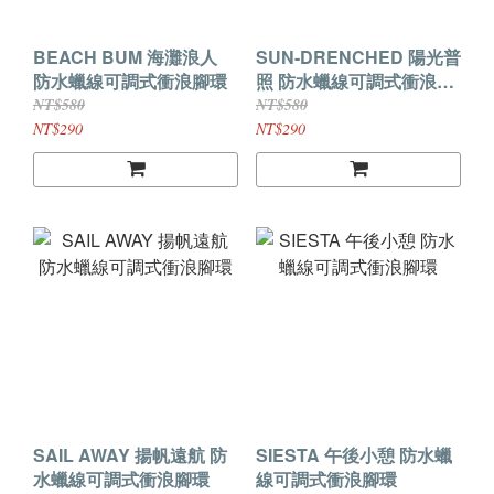
BEACH BUM 海灘浪人
SUN-DRENCHED 陽光普
防水蠟線可調式衝浪腳環
照 防水蠟線可調式衝浪腳
環
NT$580
NT$580
NT$290
NT$290
SAIL AWAY 揚帆遠航 防
SIESTA 午後小憩 防水蠟
水蠟線可調式衝浪腳環
線可調式衝浪腳環