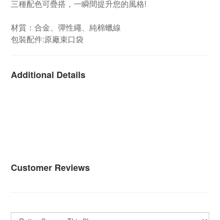
三種配色可疊搭，一瞬間提升您的風格!
材質：合金、彈性繩、純棉蠟線
包裝配件:原廠束口袋
Additional Details
Customer Reviews