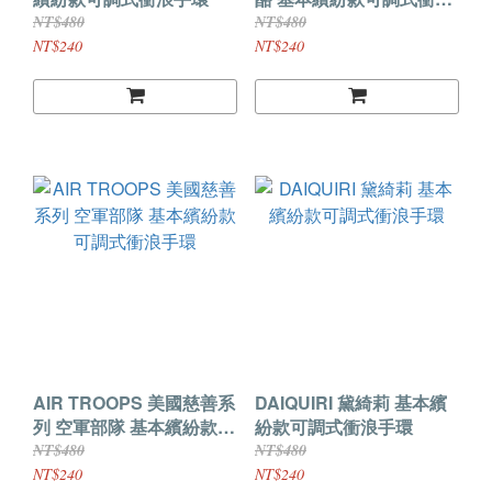
手環
NT$480
NT$480
NT$240
NT$240
AIR TROOPS 美國慈善系
DAIQUIRI 黛綺莉 基本繽
列 空軍部隊 基本繽紛款可
紛款可調式衝浪手環
調式衝浪手環
NT$480
NT$480
NT$240
NT$240