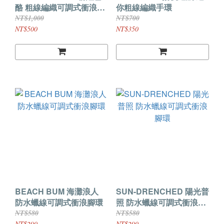
酪 粗線編織可調式衝浪手
你粗線編織手環
環
NT$1,000
NT$700
NT$500
NT$350
BEACH BUM 海灘浪人
SUN-DRENCHED 陽光普
防水蠟線可調式衝浪腳環
照 防水蠟線可調式衝浪腳
環
NT$580
NT$580
NT$290
NT$290