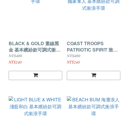
BLACK & GOLD 素線黑
COAST TROOPS
金 基本繽紛款可調式衝浪
PATRIOTIC SPIRIT 致敬
手環
國家軍人 基本繽紛款可調
NT$480
NT$480
式衝浪手環
NT$240
NT$240