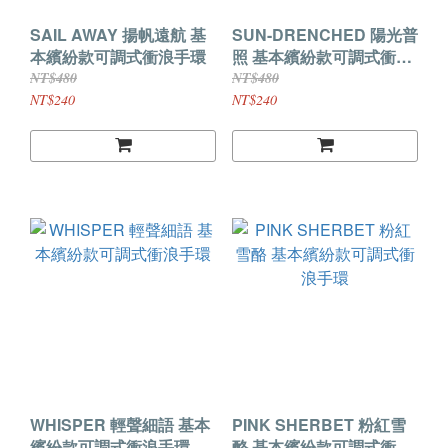
SAIL AWAY 揚帆遠航 基
SUN-DRENCHED 陽光普
本繽紛款可調式衝浪手環
照 基本繽紛款可調式衝浪
手環
NT$480
NT$480
NT$240
NT$240
WHISPER 輕聲細語 基本
PINK SHERBET 粉紅雪
繽紛款可調式衝浪手環
酪 基本繽紛款可調式衝浪