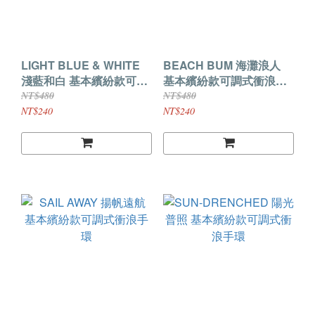
LIGHT BLUE & WHITE
BEACH BUM 海灘浪人
淺藍和白 基本繽紛款可調
基本繽紛款可調式衝浪手
式衝浪手環
環
NT$480
NT$480
NT$240
NT$240