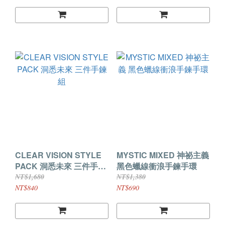
CLEAR VISION STYLE
MYSTIC MIXED 神祕主義
PACK 洞悉未來 三件手鍊
黑色蠟線衝浪手鍊手環
組
NT$1,680
NT$1,380
NT$840
NT$690