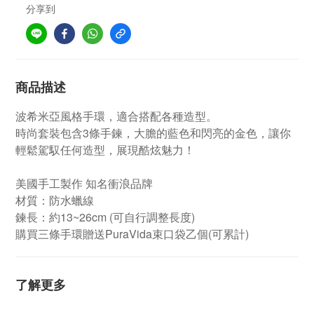
分享到
商品描述
波希米亞風格手環，適合搭配各種造型。
時尚套裝包含3條手鍊，大膽的藍色和閃亮的金色，讓你
輕鬆駕馭任何造型，展現酷炫魅力！
美國手工製作 知名衝浪品牌
材質：防水蠟線
鍊長：約13~26cm (可自行調整長度)
購買三條手環贈送PuraVida束口袋乙個(可累計)
了解更多