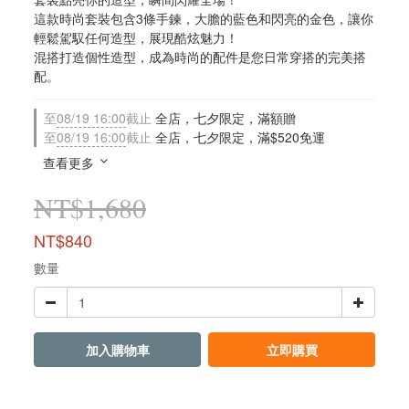
這款時尚套裝包含3條手鍊，大膽的藍色和閃亮的金色，讓你
輕鬆駕馭任何造型，展現酷炫魅力！
混搭打造個性造型，成為時尚的配件是您日常穿搭的完美搭
配。
至
08/19 16:00
截止
全店，七夕限定，滿額贈
至
08/19 16:00
截止
全店，七夕限定，滿$520免運
查看更多
NT$1,680
NT$840
數量
加入購物車
立即購買