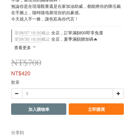
無論你是在現場觀賽還是在家加油助威，都能將你的隊伍戴
在手腕上，隨時隨地展現你的自豪感。
今天就入手一條，讓色彩為你代言！
至
08/07 16:00
截止
全店，訂單滿$800即享免運
至
09/30 16:00
截止
全店，夏季滿額贈加碼🔥
查看更多
NT$700
NT$420
數量
加入購物車
立即購買
分享到