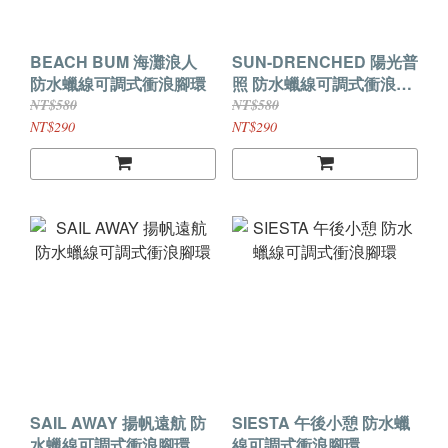
BEACH BUM 海灘浪人
SUN-DRENCHED 陽光普
防水蠟線可調式衝浪腳環
照 防水蠟線可調式衝浪腳
環
NT$580
NT$580
NT$290
NT$290
SAIL AWAY 揚帆遠航 防
SIESTA 午後小憩 防水蠟
水蠟線可調式衝浪腳環
線可調式衝浪腳環