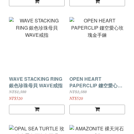
WAVE STACKING RING
OPEN HEART
銀色珍珠母貝 WAVE戒指
PAPERCLIP 鏤空愛心玫
瑰金手鍊
NT$1,380
NT$1,380
NT$520
NT$520