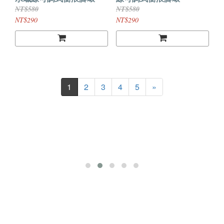
NT$580
NT$580
NT$290
NT$290
1
2
3
4
5
»