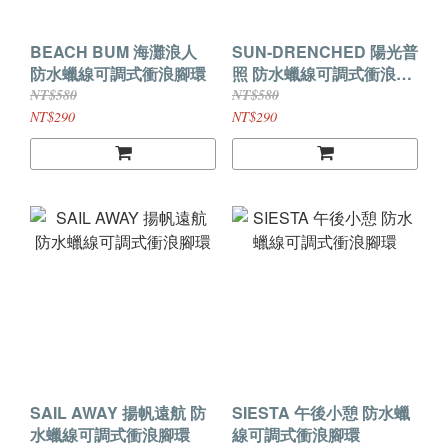
BEACH BUM 海灘浪人
SUN-DRENCHED 陽光普
防水蠟線可調式衝浪腳環
照 防水蠟線可調式衝浪腳
環
NT$580
NT$580
NT$290
NT$290
SAIL AWAY 揚帆遠航 防
SIESTA 午後小憩 防水蠟
水蠟線可調式衝浪腳環
線可調式衝浪腳環