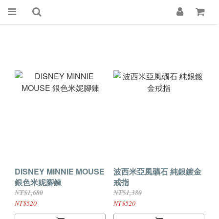
DISNEY MINNIE MOUSE
波西米亞風礦石 純銀鍍金
銀色米妮腳鍊
戒指
NT$1,680
NT$1,380
NT$520
NT$520