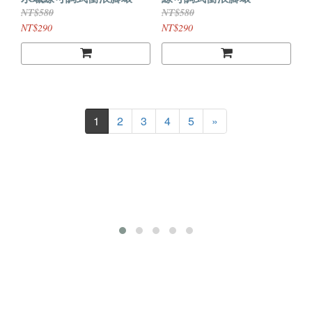
NT$580
NT$580
NT$290
NT$290
1
2
3
4
5
»