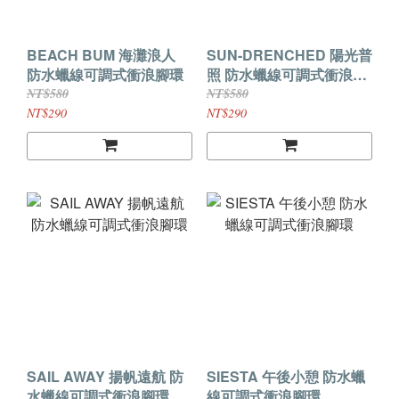
BEACH BUM 海灘浪人
SUN-DRENCHED 陽光普
防水蠟線可調式衝浪腳環
照 防水蠟線可調式衝浪腳
環
NT$580
NT$580
NT$290
NT$290
SAIL AWAY 揚帆遠航 防
SIESTA 午後小憩 防水蠟
水蠟線可調式衝浪腳環
線可調式衝浪腳環