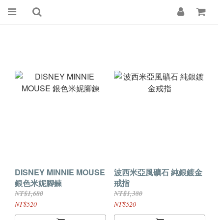
DISNEY MINNIE MOUSE
波西米亞風礦石 純銀鍍金
銀色米妮腳鍊
戒指
NT$1,680
NT$1,380
NT$520
NT$520