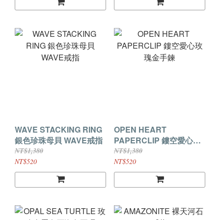
WAVE STACKING RING
OPEN HEART
銀色珍珠母貝 WAVE戒指
PAPERCLIP 鏤空愛心玫
瑰金手鍊
NT$1,380
NT$1,380
NT$520
NT$520