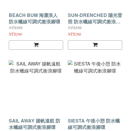
BEACH BUM 海灘浪人
SUN-DRENCHED 陽光普
防水蠟線可調式衝浪腳環
照 防水蠟線可調式衝浪腳
環
NT$580
NT$580
NT$290
NT$290
SAIL AWAY 揚帆遠航 防
SIESTA 午後小憩 防水蠟
水蠟線可調式衝浪腳環
線可調式衝浪腳環