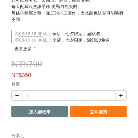
每天配戴只會讓手鍊 更顯自然美觀。
每條手鍊都是獨一無二的手工製作，因此顏色組合可能略有
不同。
至
08/19 16:00
截止
全店，七夕限定，滿額贈
至
08/19 16:00
截止
全店，七夕限定，滿$520免運
查看更多
NT$700
NT$350
數量
加入購物車
立即購買
分享到