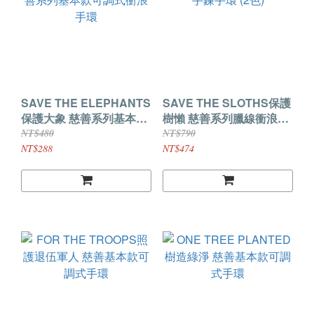
SAVE THE ELEPHANTS
SAVE THE SLOTHS保護
保護大象 慈善系列基本款
樹懶 慈善系列臘線衝浪手
可調式衝浪手環
鍊手環 (2色)
NT$480
NT$790
NT$288
NT$474