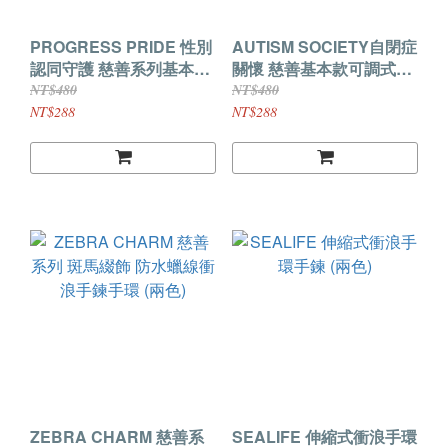
PROGRESS PRIDE 性別
AUTISM SOCIETY自閉症
認同守護 慈善系列基本款
關懷 慈善基本款可調式手
可調式手環
環
NT$480
NT$480
NT$288
NT$288
ZEBRA CHARM 慈善系
SEALIFE 伸縮式衝浪手環