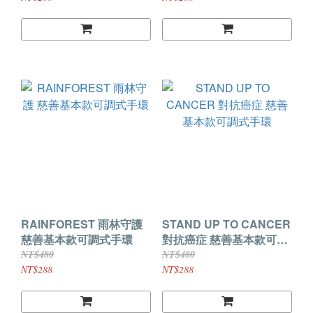
RAINFOREST 雨林守護
STAND UP TO CANCER
慈善基本款可調式手環
對抗癌症 慈善基本款可調
式手環
NT$480
NT$480
NT$288
NT$288