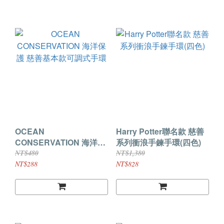
OCEAN
Harry Potter聯名款 慈善
CONSERVATION 海洋保
系列衝浪手鍊手環(四色)
護 慈善基本款可調式手環
NT$480
NT$1,380
NT$288
NT$828