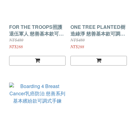
FOR THE TROOPS照護
ONE TREE PLANTED樹
退伍軍人 慈善基本款可調
造綠淨 慈善基本款可調式
式手環
手環
NT$480
NT$480
NT$288
NT$288