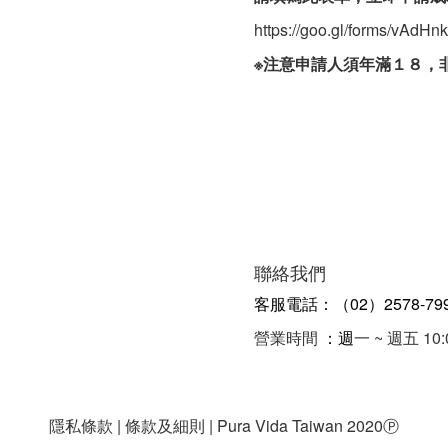
https://goo.gl/forms/vAdH
※注意申請人須年滿１８，
聯絡我們
客服電話：（02）2578-79
營業時間
：週
一 ~ 週五 10:
隱私條款 | 條款及細則 | Pura Vida Taiwan 2020
Ⓟ