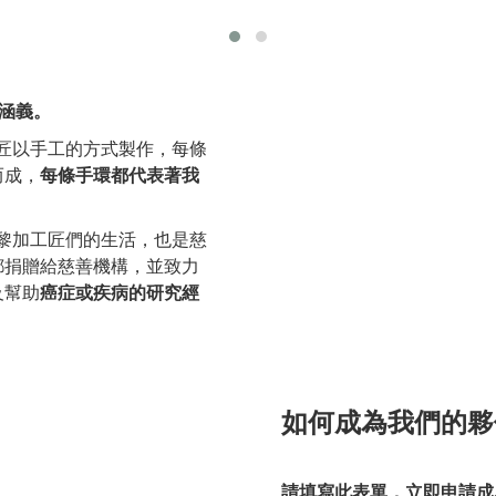
的涵義。
的工匠以手工的方式製作，每條
而成，
每條手環都代表著我
斯大黎加工匠們的生活，也是慈
都捐贈給慈善機構，並致力
及幫助
癌症或疾病的研究經
如何成為我們的夥
請填寫此表單，立即申請成