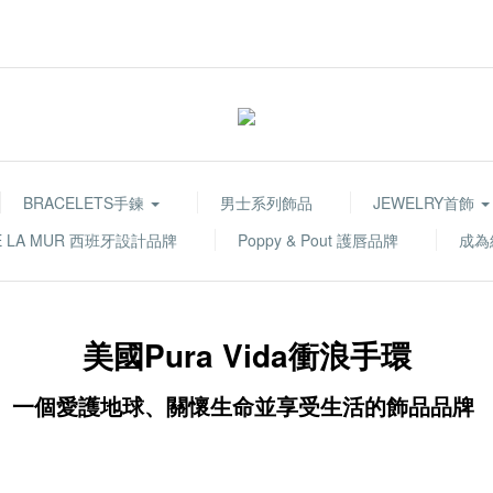
BRACELETS手鍊
男士系列飾品
JEWELRY首飾
E LA MUR 西班牙設計品牌
Poppy & Pout 護唇品牌
成為
美國Pura Vida衝浪手環
一個愛護地球、關懷生命並享受生活的飾品品牌