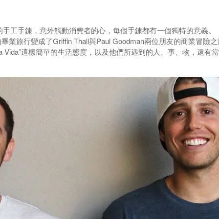
所設計有獨特意義的手工手鍊，意外觸動消費者的心，每個手鍊都有一個獨特的意義。
變成了Griffin Thall與Paul Goodman兩位朋友的商業冒險
a Vida”這樣簡單的生活態度，以及他們所遇到的人、事、物，還有