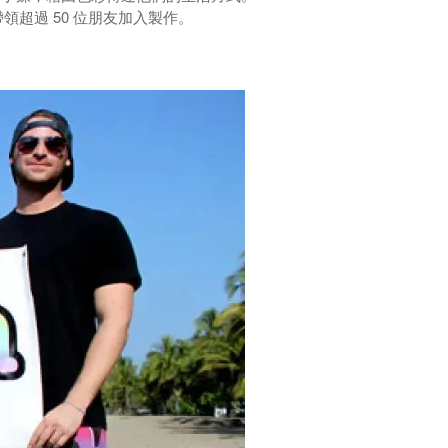
並帶領超過 50 位朋友加入製作。