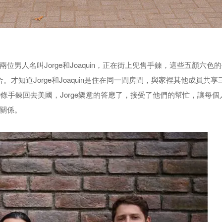
男人名叫Jorge和Joaquin，正在街上兜售手鍊，這些五顏六色
而合。才知道Jorge和Joaquin是住在同一間房間，與家裡其他成員共
帶著400條手鍊回去美國，Jorge樂意的答應了，接受了他們的幫忙，讓每
關係。