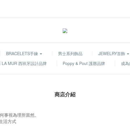
BRACELETS手鍊
男士系列飾品
JEWELRY首飾
E LA MUR 西班牙設計品牌
Poppy & Pout 護唇品牌
成為
商店介紹
。
何事視為理所當然。
 生活方式