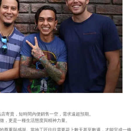
家當地精品店寄賣，短時間內便銷售一空，需求遠超預期。
徵，更是一種生活態度與精神力量。
的尊重與感謝。當地工匠往往需要花上數天甚至數週，才能完成一