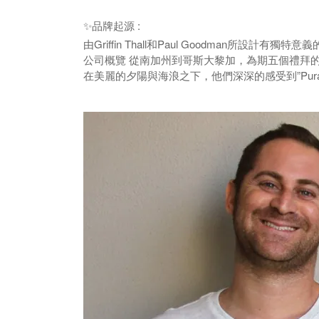
✨
品牌起源 :
由Griffin Thall和Paul Goodman
公司概覽 從南加州到哥斯大黎加，為期五個禮拜的畢業旅行
在美麗的夕陽與海浪之下，他們深深的感受到”Pur