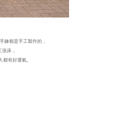
的手鍊都是手工製作的，
享三張床，
個人都有好運氣。