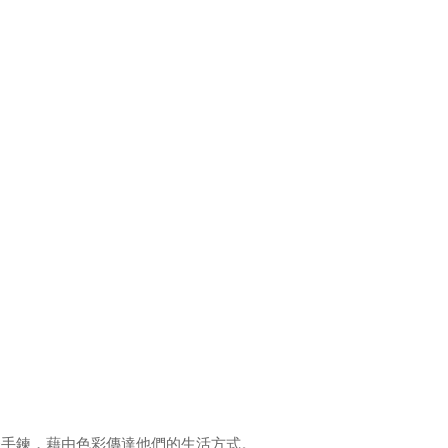
條手鍊，藉由色彩傳達他們的生活方式。