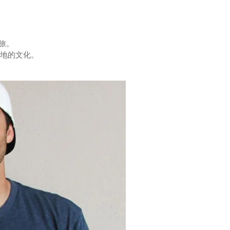
之旅。
當地的文化。