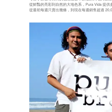
從鮮豔的亮彩到自然的大地色系，Pura Vida 提供
從最初每週只賣出幾條，到現在每週銷售超過 20,000