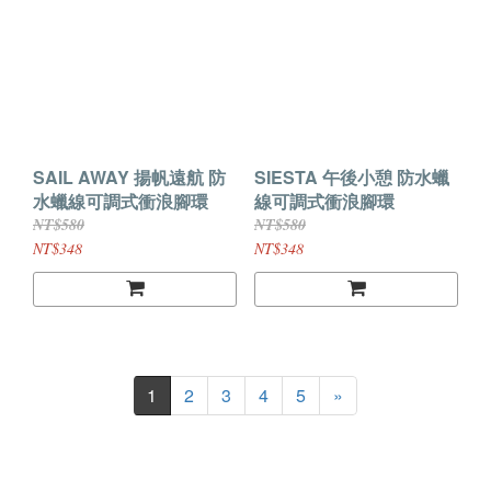
SAIL AWAY 揚帆遠航 防
SIESTA 午後小憩 防水蠟
水蠟線可調式衝浪腳環
線可調式衝浪腳環
NT$580
NT$580
NT$348
NT$348
1
2
3
4
5
»