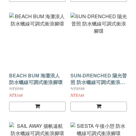
BEACH BUM 海灘浪人
SUN-DRENCHED 陽光普
防水蠟線可調式衝浪腳環
照 防水蠟線可調式衝浪腳
環
NT$580
NT$580
NT$348
NT$348