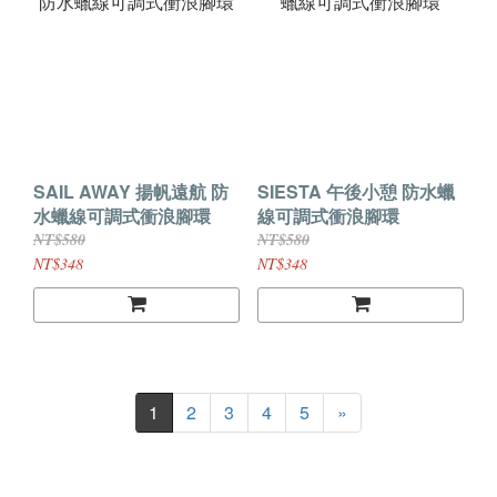
SAIL AWAY 揚帆遠航 防
SIESTA 午後小憩 防水蠟
水蠟線可調式衝浪腳環
線可調式衝浪腳環
NT$580
NT$580
NT$348
NT$348
1
2
3
4
5
»