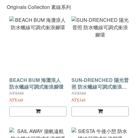
Originals Collection 素線系列
BEACH BUM 海灘浪人
SUN-DRENCHED 陽光普
防水蠟線可調式衝浪腳環
照 防水蠟線可調式衝浪腳
環
NT$580
NT$580
NT$348
NT$348