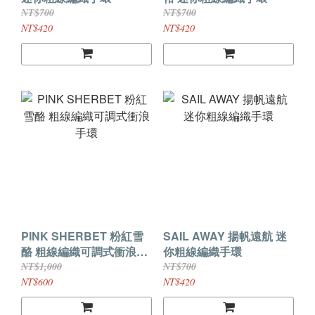
NT$700
NT$700
NT$420
NT$420
PINK SHERBET 粉紅雪
SAIL AWAY 揚帆遠航 迷
酪 粗線編織可調式衝浪手
你粗線編織手環
環
NT$1,000
NT$700
NT$600
NT$420