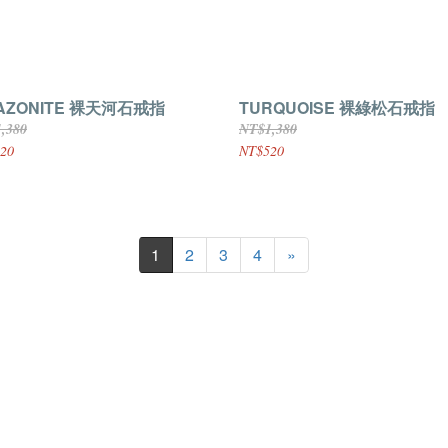
AZONITE 裸天河石戒指
TURQUOISE 裸綠松石戒指
,380
NT$1,380
20
NT$520
1
2
3
4
»