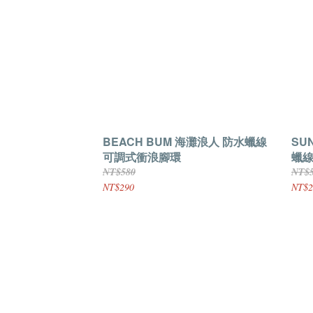
BEACH BUM 海灘浪人 防水蠟線
SU
可調式衝浪腳環
蠟
NT$580
NT$
NT$290
NT$2