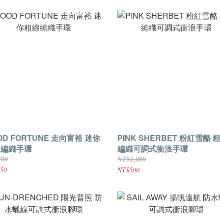
OD FORTUNE 走向富裕 迷你
PINK SHERBET 粉紅雪酪 
線編織手環
編織可調式衝浪手環
700
NT$1,000
50
NT$500