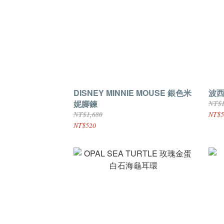
DISNEY MINNIE MOUSE 銀色米
波西
妮腳鍊
NT$1
NT$1,680
NT$5
NT$520