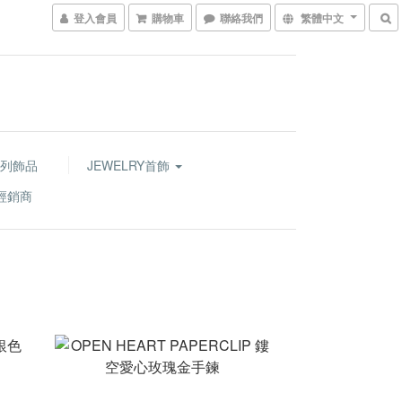
登入會員
購物車
聯絡我們
繁體中文
列飾品
JEWELRY首飾
經銷商