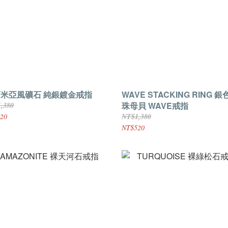
米亞風礦石 純銀鍍金戒指
WAVE STACKING RING 
珠母貝 WAVE戒指
,380
20
NT$1,380
NT$520