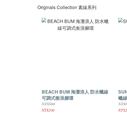
Originals Collection 素線系列
BEACH BUM 海灘浪人 防水蠟線
SU
可調式衝浪腳環
蠟
NT$580
NT$
NT$290
NT$2