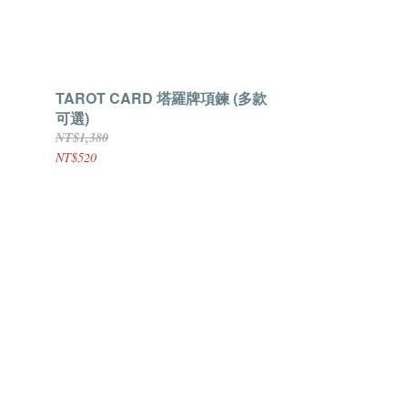
TAROT CARD 塔羅牌項鍊 (多款
可選)
NT$1,380
NT$520