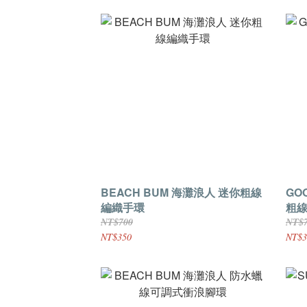
BEACH BUM 海灘浪人 迷你粗線
GO
編織手環
粗
NT$700
NT$
NT$350
NT$3