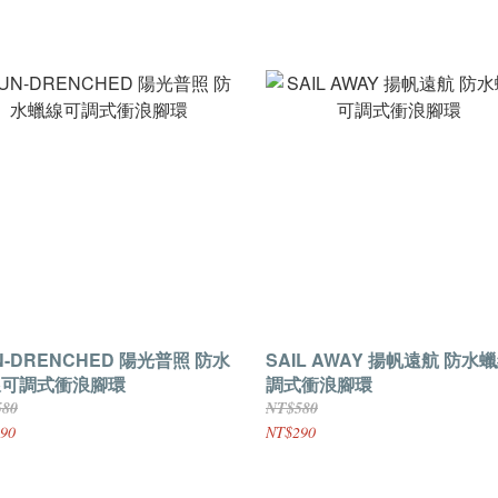
N-DRENCHED 陽光普照 防水
SAIL AWAY 揚帆遠航 防水
線可調式衝浪腳環
調式衝浪腳環
580
NT$580
90
NT$290