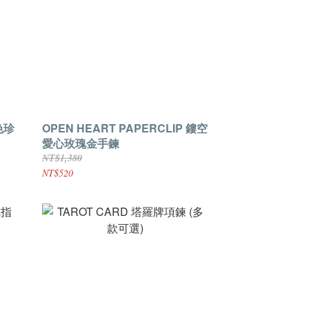
銀色珍
OPEN HEART PAPERCLIP 鏤空
愛心玫瑰金手鍊
NT$1,380
NT$520