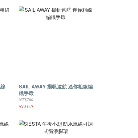
粗線
SAIL AWAY 揚帆遠航 迷你粗線編
織手環
NT$700
NT$350