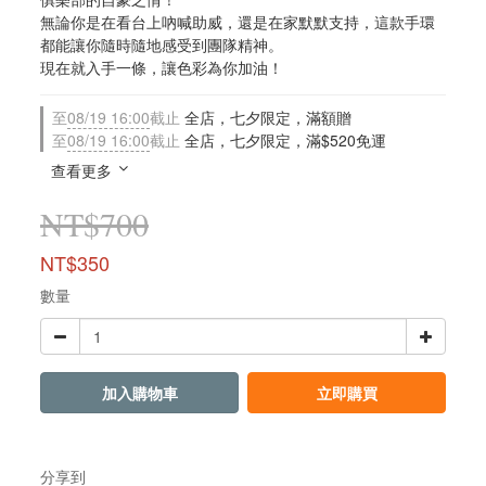
無論你是在看台上吶喊助威，還是在家默默支持，這款手環
都能讓你隨時隨地感受到團隊精神。
現在就入手一條，讓色彩為你加油！
至
08/19 16:00
截止
全店，七夕限定，滿額贈
至
08/19 16:00
截止
全店，七夕限定，滿$520免運
查看更多
NT$700
NT$350
數量
加入購物車
立即購買
分享到