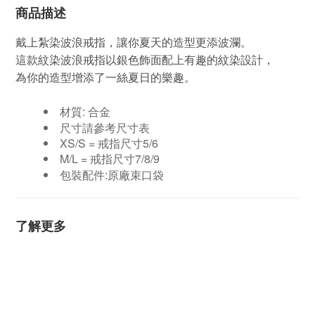
商品描述
戴上紮染波浪戒指，讓你夏天的造型更添波瀾。
這款紋染波浪戒指以銀色飾面配上有趣的紋染設計，
為你的造型增添了一絲夏日的樂趣。
材質:
合金
尺寸請參考尺寸表
XS/S = 戒指尺寸5/6
M/L = 戒指尺寸7/8/9
包裝配件:原廠束口袋
了解更多