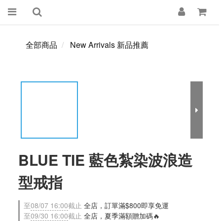
全部商品
New Arrivals 新品推薦
BLUE TIE 藍色紮染波浪造
型戒指
至
08/07 16:00
截止
全店，訂單滿$800即享免運
至
09/30 16:00
截止
全店，夏季滿額贈加碼🔥