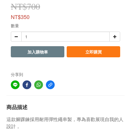
NT$700
NT$350
數量
加入購物車
立即購買
分享到
商品描述
這款腳踝鍊採用耐用彈性繩串製，專為喜歡展現自我的人
設計，