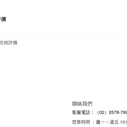
評價
任何評價
聯絡我們
客服電話：（02）2578-79
營業時間
：週
一 ~ 週五 10: