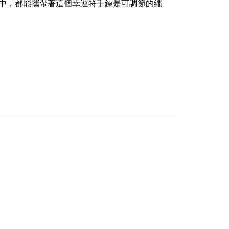
中，都能攜帶著這個幸運符
手鍊是可調節的繩