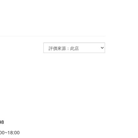
98
00~18:00