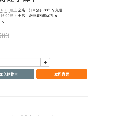
 16:00
截止
全店，訂單滿$800即享免運
 16:00
截止
全店，夏季滿額贈加碼🔥
多
580
加入購物車
立即購買