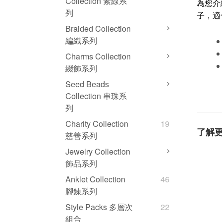
Collection 素線系
為您介
列
子，適
Braided Collection
編織系列
Charms Collection
綴飾系列
Seed Beads
Collection 串珠系
列
Charity Collection
19
了解
慈善系列
Jewelry Collection
飾品系列
Anklet Collection
46
腳鍊系列
Style Packs 多層次
22
組合