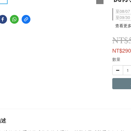
至
08/07
至
09/30
查看更
NT$
NT$290
數量
描述