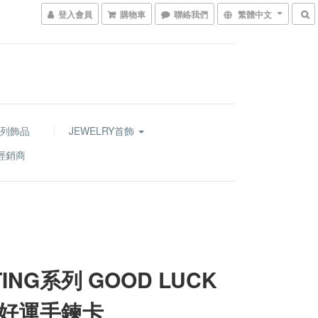
登入會員
購物車
聯絡我們
繁體中文
列飾品
JEWELRY首飾
經銷商
TING系列 GOOD LUCK
好運手鍊卡