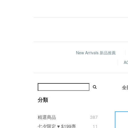
New Arrivals 新品推薦
A
全
分類
精選商品
387
七夕限定 ♥ $199專
11