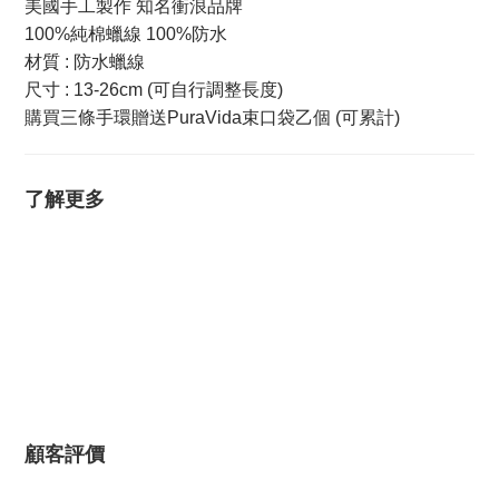
美國手工製作 知名衝浪品牌
100%純棉蠟線 100%防水
材質 : 防水蠟線
尺寸 : 13-26cm (可自行調整長度)
購買三條手環贈送PuraVida束口袋乙個 (可累計)
了解更多
顧客評價