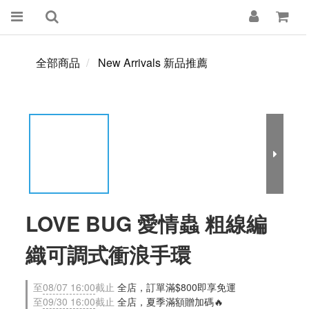
全部商品
New Arrivals 新品推薦
LOVE BUG 愛情蟲 粗線編
織可調式衝浪手環
至
08/07 16:00
截止
全店，訂單滿$800即享免運
至
09/30 16:00
截止
全店，夏季滿額贈加碼🔥