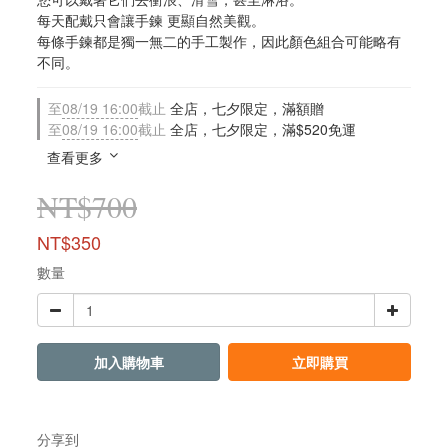
每天配戴只會讓手鍊 更顯自然美觀。
每條手鍊都是獨一無二的手工製作，因此顏色組合可能略有
不同。
至
08/19 16:00
截止
全店，七夕限定，滿額贈
至
08/19 16:00
截止
全店，七夕限定，滿$520免運
查看更多
NT$700
NT$350
數量
加入購物車
立即購買
分享到