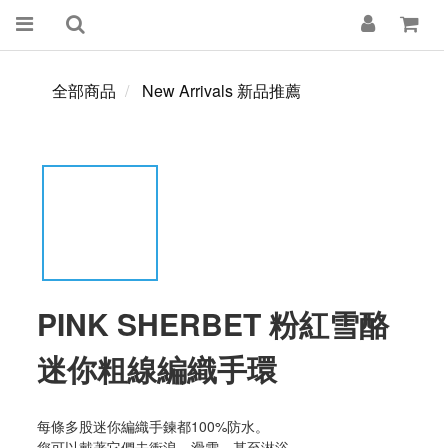
全部商品
New Arrivals 新品推薦
PINK SHERBET 粉紅雪酪
迷你粗線編織手環
每條多股迷你編織手鍊都100%防水。
您可以戴著它們去衝浪、滑雪，甚至淋浴。