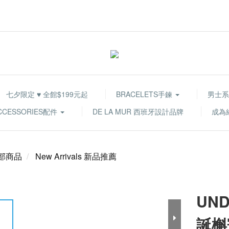
七夕限定 ♥ 全館$199元起
BRACELETS手鍊
男士系
CCESSORIES配件
DE LA MUR 西班牙設計品牌
成為
部商品
New Arrivals 新品推薦
UND
誕槲