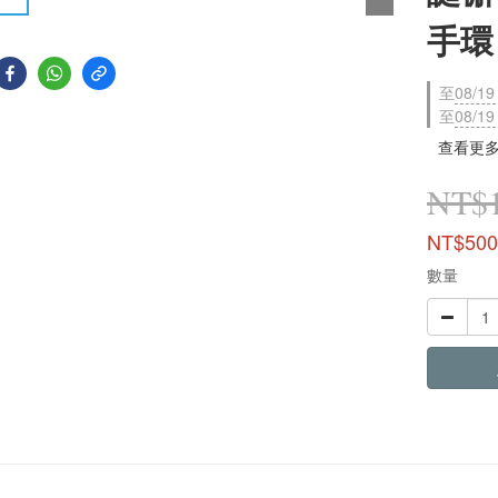
手環
至
08/19
至
08/19
查看更
NT$1
NT$500
數量