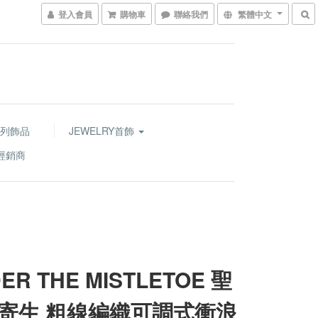
登入會員
購物車
聯絡我們
繁體中文
列飾品
JEWELRY首飾
經銷商
ER THE MISTLETOE 聖
寄生 粗線編織可調式衝浪