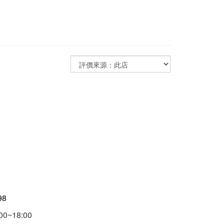
98
00~18:00