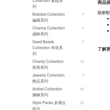
Collection 素線系
商品
列
迎接聖
Braided Collection
編織系列
Charms Collection
綴飾系列
Seed Beads
Collection 串珠系
了解
列
Charity Collection
19
慈善系列
Jewelry Collection
飾品系列
Anklet Collection
46
腳鍊系列
Style Packs 多層次
22
組合