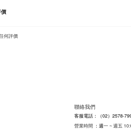
評價
任何評價
聯絡我們
客服電話：（02）2578-79
營業時間
：週
一 ~ 週五 10: