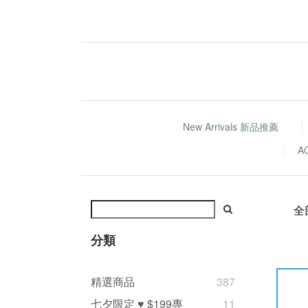
New Arrivals 新品推薦
A
全
分類
精選商品
387
七夕限定 ♥ $199專
11