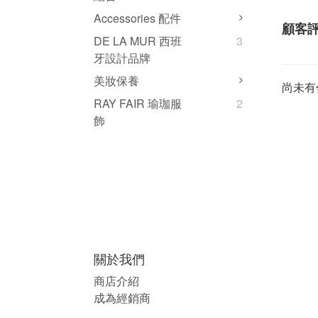
Accessories 配件
顧客
DE LA MUR 西班
3
牙設計品牌
美妝保養
尚未有
RAY FAIR 瑜珈服
2
飾
關於我們
商店介紹
成為經銷商