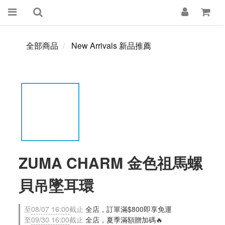
全部商品
New Arrivals 新品推薦
ZUMA CHARM 金色祖馬螺
貝吊墜耳環
至
08/07 16:00
截止
全店，訂單滿$800即享免運
至
09/30 16:00
截止
全店，夏季滿額贈加碼🔥