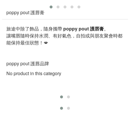
poppy pout 護唇膏
旅途中除了飾品，隨身攜帶
poppy pout 護唇膏
。
讓嘴唇隨時保持水潤、有好氣色，自拍或與朋友聚會時都
能保持最佳狀態！💋
poppy pout 護唇品牌
No product in this category