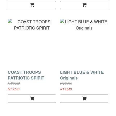
COAST TROOPS
LIGHT BLUE & WHITE
PATRIOTIC SPIRIT
Originals
NT$480
NT$480
NT$240
NT$240