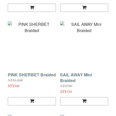
PINK SHERBET Braided
SAIL AWAY Mini
Braided
NT$1,000
NT$500
NT$700
NT$350