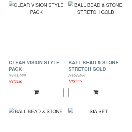
CLEAR VISION STYLE
BALL BEAD & STONE
PACK
STRETCH GOLD
NT$1,680
NT$1,100
NT$840
NT$550