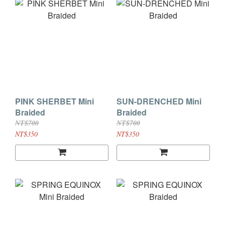
PINK SHERBET Mini
SUN-DRENCHED Mini
Braided
Braided
NT$700
NT$700
NT$350
NT$350