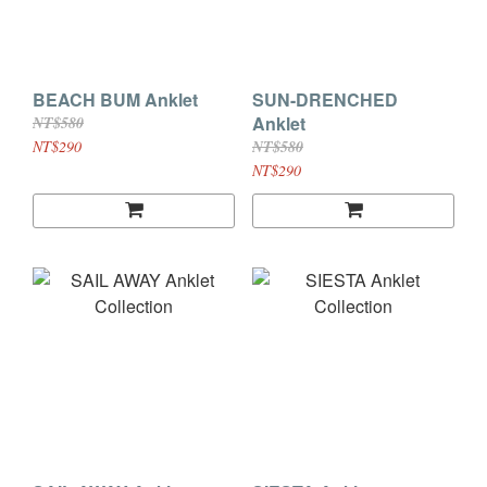
BEACH BUM Anklet
SUN-DRENCHED
Anklet
NT$580
NT$290
NT$580
NT$290